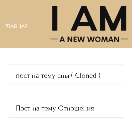
Skip
to
content
ГЛАВНАЯ
пост на тему сны ( Cloned )
Пост на тему Отношения